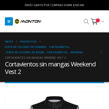
ENVÍO GRATIS POR COMPRAS SOBRE $100.000
INICIO
PRODUCTOS
ROPA DE CICLISMO DE HOMBRE
,
CORTAVIENTOS
,
ROPA DE CICLISMO DE MUJER
,
CORTAVIENTOS
,
INVIERNO
CORTAVIENTOS SIN MANGAS WEEKEND VEST 2
Cortavientos sin mangas Weekend
Vest 2