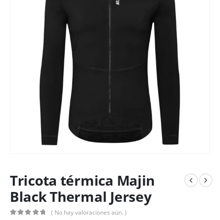
Tricota térmica Majin
Black Thermal Jersey
( No hay valoraciones aún. )