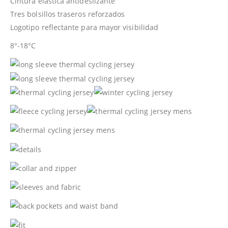
Cintura elástica antideslizante
Tres bolsillos traseros reforzados
Logotipo reflectante para mayor visibilidad
8°-18°C