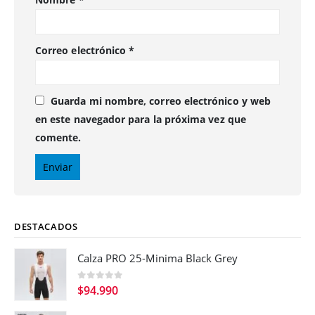
Correo electrónico
*
Guarda mi nombre, correo electrónico y web
en este navegador para la próxima vez que
comente.
DESTACADOS
Calza PRO 25-Minima Black Grey
0
out of 5
$
94.990