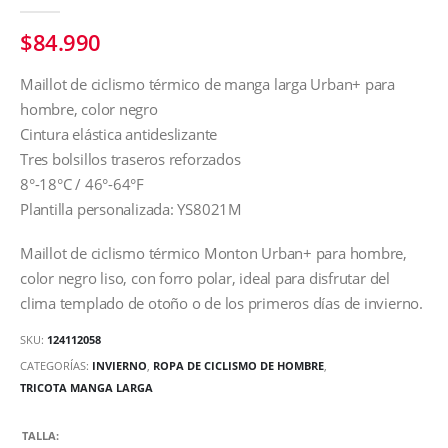
0
out of 5
$
84.990
Maillot de ciclismo térmico de manga larga Urban+ para
hombre, color negro
Cintura elástica antideslizante
Tres bolsillos traseros reforzados
8°-18°C / 46°-64°F
Plantilla personalizada: YS8021M
Maillot de ciclismo térmico Monton Urban+ para hombre,
color negro liso, con forro polar, ideal para disfrutar del
clima templado de otoño o de los primeros días de invierno.
SKU:
124112058
CATEGORÍAS:
INVIERNO
,
ROPA DE CICLISMO DE HOMBRE
,
TRICOTA MANGA LARGA
TALLA