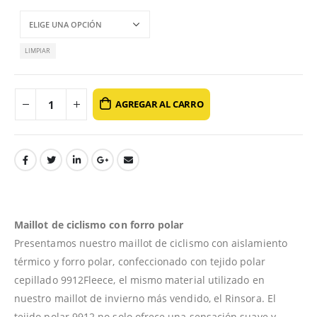
LIMPIAR
AGREGAR AL CARRO
Maillot de ciclismo con forro polar
Presentamos nuestro maillot de ciclismo con aislamiento
térmico y forro polar, confeccionado con tejido polar
cepillado 9912Fleece, el mismo material utilizado en
nuestro maillot de invierno más vendido, el Rinsora. El
tejido polar 9912 no solo ofrece una sensación suave y