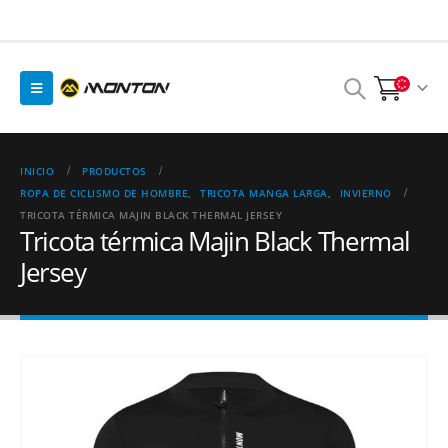
INICIO
PRODUCTOS
ROPA DE CICLISMO DE HOMBRE
,
TRICOTA MANGA LARGA
,
INVIERNO
TRICOTA TÉRMICA MAJIN BLACK THERMAL JERSEY
Tricota térmica Majin Black Thermal
Jersey