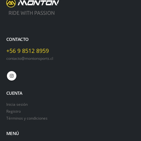
CONTACTO
+56 9 8512 8959
contacto@montonsports.cl
CUENTA
Inicia sesión
Registro
Términos y condiciones
MENÚ