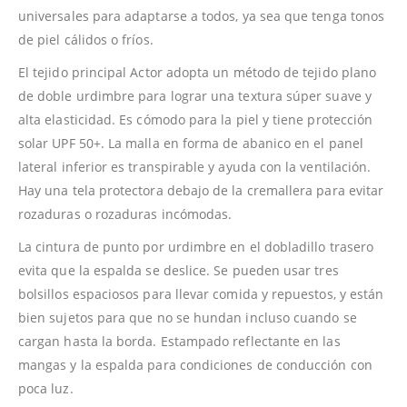
universales para adaptarse a todos, ya sea que tenga tonos
de piel cálidos o fríos.
El tejido principal Actor adopta un método de tejido plano
de doble urdimbre para lograr una textura súper suave y
alta elasticidad. Es cómodo para la piel y tiene protección
solar UPF 50+. La malla en forma de abanico en el panel
lateral inferior es transpirable y ayuda con la ventilación.
Hay una tela protectora debajo de la cremallera para evitar
rozaduras o rozaduras incómodas.
La cintura de punto por urdimbre en el dobladillo trasero
evita que la espalda se deslice. Se pueden usar tres
bolsillos espaciosos para llevar comida y repuestos, y están
bien sujetos para que no se hundan incluso cuando se
cargan hasta la borda. Estampado reflectante en las
mangas y la espalda para condiciones de conducción con
poca luz.