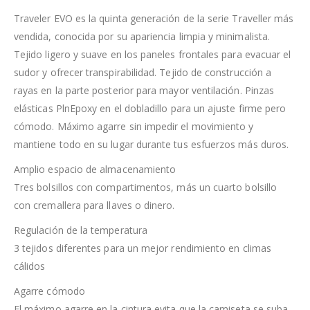
Traveler EVO es la quinta generación de la serie Traveller más
vendida, conocida por su apariencia limpia y minimalista.
Tejido ligero y suave en los paneles frontales para evacuar el
sudor y ofrecer transpirabilidad. Tejido de construcción a
rayas en la parte posterior para mayor ventilación. Pinzas
elásticas PlnEpoxy en el dobladillo para un ajuste firme pero
cómodo. Máximo agarre sin impedir el movimiento y
mantiene todo en su lugar durante tus esfuerzos más duros.
Amplio espacio de almacenamiento
Tres bolsillos con compartimentos, más un cuarto bolsillo
con cremallera para llaves o dinero.
Regulación de la temperatura
3 tejidos diferentes para un mejor rendimiento en climas
cálidos
Agarre cómodo
El máximo agarre en la cintura evita que la camiseta se suba.