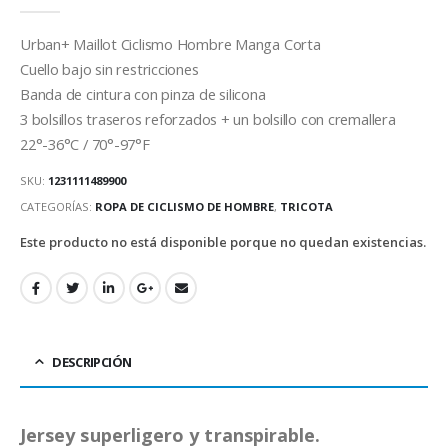
0
out of 5
Urban+ Maillot Ciclismo Hombre Manga Corta
Cuello bajo sin restricciones
Banda de cintura con pinza de silicona
3 bolsillos traseros reforzados + un bolsillo con cremallera
22°-36°C / 70°-97°F
SKU:
1231111489900
CATEGORÍAS:
ROPA DE CICLISMO DE HOMBRE
,
TRICOTA
Este producto no está disponible porque no quedan existencias.
DESCRIPCIÓN
Jersey superligero y transpirable.