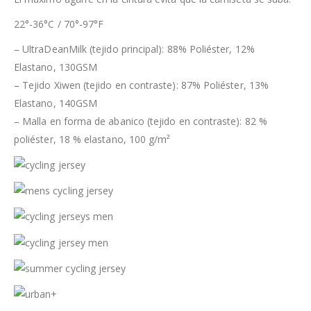
22°-36°C / 70°-97°F
– UltraDeanMilk (tejido principal): 88% Poliéster, 12%
Elastano, 130GSM
– Tejido Xiwen (tejido en contraste): 87% Poliéster, 13%
Elastano, 140GSM
– Malla en forma de abanico (tejido en contraste): 82 %
poliéster, 18 % elastano, 100 g/m²