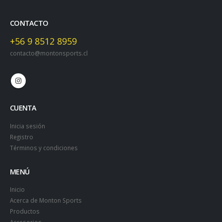
CONTACTO
+56 9 8512 8959
contacto@montonsports.cl
CUENTA
Inicia sesión
Registro
Términos y condiciones
MENÚ
Inicio
Acerca de Monton Sports
Productos