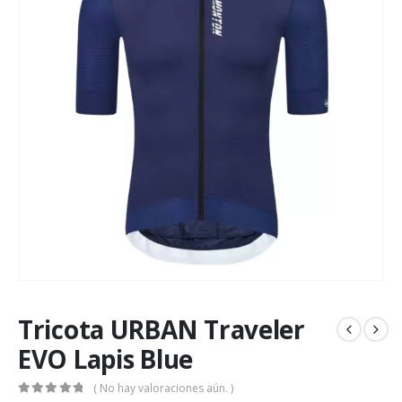
Tricota URBAN Traveler
EVO Lapis Blue
( No hay valoraciones aún. )