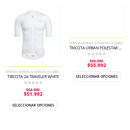
OFERTAS
,
OFERTAS 20
,
ROPA DE CICLISMO DE HOMBRE
TRICOTA URBAN POLESTAR DEEP BLUE
0
out of 5
$
69.990
$
55.992
OFERTAS
,
OFERTAS 20
,
ROPA DE CICLISMO DE HOMBRE
,
TRICOTA
TRICOTA 24-TRAVELER WHITE
SELECCIONAR OPCIONES
0
out of 5
$
64.990
$
51.992
SELECCIONAR OPCIONES