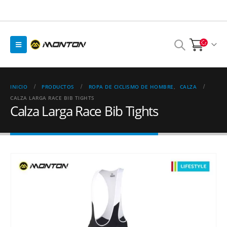
INICIO
PRODUCTOS
ROPA DE CICLISMO DE HOMBRE
,
CALZA
CALZA LARGA RACE BIB TIGHTS
Calza Larga Race Bib Tights