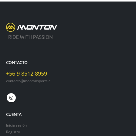
CONTACTO
+56 9 8512 8959
contacto@montonsports.cl
CUENTA
Inicia sesión
Registro