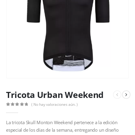
Tricota Urban Weekend
( No hay valoraciones aún. )
0
out of 5
La tricota Skull Monton Weekend pertenece a la edición
especial de los días de la semana, entregando un diseño