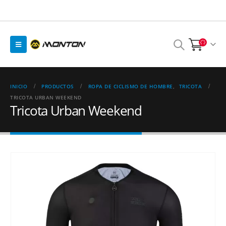
INICIO
PRODUCTOS
ROPA DE CICLISMO DE HOMBRE
,
TRICOTA
TRICOTA URBAN WEEKEND
Tricota Urban Weekend