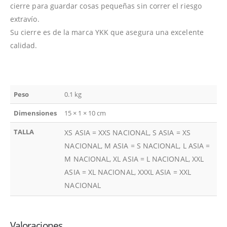
cierre para guardar cosas pequeñas sin correr el riesgo
extravío.
Su cierre es de la marca YKK que asegura una excelente
calidad.
Peso
0.1 kg
Dimensiones
15 × 1 × 10 cm
TALLA
XS ASIA = XXS NACIONAL, S ASIA = XS
NACIONAL, M ASIA = S NACIONAL, L ASIA =
M NACIONAL, XL ASIA = L NACIONAL, XXL
ASIA = XL NACIONAL, XXXL ASIA = XXL
NACIONAL
Valoraciones