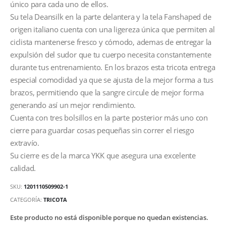
único para cada uno de ellos.
Su tela Deansilk en la parte delantera y la tela Fanshaped de
origen italiano cuenta con una ligereza única que permiten al
ciclista mantenerse fresco y cómodo, ademas de entregar la
expulsión del sudor que tu cuerpo necesita constantemente
durante tus entrenamiento. En los brazos esta tricota entrega
especial comodidad ya que se ajusta de la mejor forma a tus
brazos, permitiendo que la sangre circule de mejor forma
generando así un mejor rendimiento.
Cuenta con tres bolsillos en la parte posterior más uno con
cierre para guardar cosas pequeñas sin correr el riesgo
extravío.
Su cierre es de la marca YKK que asegura una excelente
calidad.
SKU:
1201110509902-1
CATEGORÍA:
TRICOTA
Este producto no está disponible porque no quedan existencias.