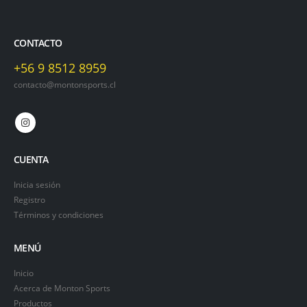
CONTACTO
+56 9 8512 8959
contacto@montonsports.cl
CUENTA
Inicia sesión
Registro
Términos y condiciones
MENÚ
Inicio
Acerca de Monton Sports
Productos