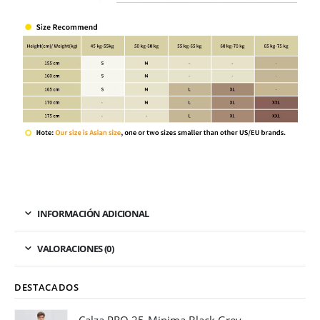
INFORMACIÓN ADICIONAL
VALORACIONES (0)
DESTACADOS
Calza PRO 25-Minima Black Grey