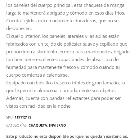
los paneles del cuerpo principal, esta chaqueta de manga
larga te mantendrá abrigado y cómodo en esos días fríos.
Cuenta Tejidos extremadamente duraderos, que no se
desvanecen.
El cuello interior, los paneles laterales y las axilas están
fabricados con un tejido de poliéster suave y cepillado que
proporciona aislamiento térmico para mantenerte abrigado,
también tiene excelentes capacidades de absorción de
humedad para mantenerte fresco y cómodo cuando tu
cuerpo comienza a calentarse.
Equipado con bolsillos traseros triples de gran tamaño, lo
que le permite almacenar cómodamente sus objetos.
Además, cuenta con bandas reflectantes para poder ser
vistos con facilidad en la noche.
SKU:
119112172
CATEGORÍAS:
CHAQUETA
,
INVIERNO
Este producto no está disponible porque no quedan existencias.