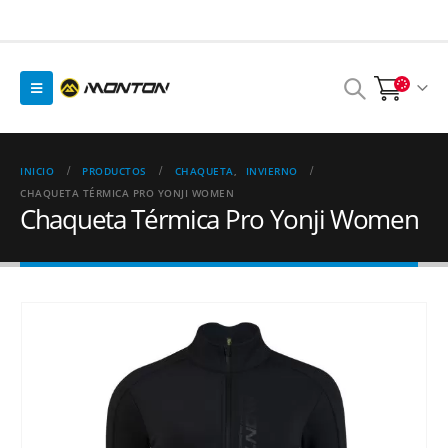
INICIO
PRODUCTOS
CHAQUETA
,
INVIERNO
CHAQUETA TÉRMICA PRO YONJI WOMEN
Chaqueta Térmica Pro Yonji Women