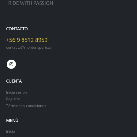
CONTACTO
+56 9 8512 8959
contacto@montonsports.cl
CUENTA
Inicia sesión
Registro
Términos y condiciones
MENÚ
Inicio