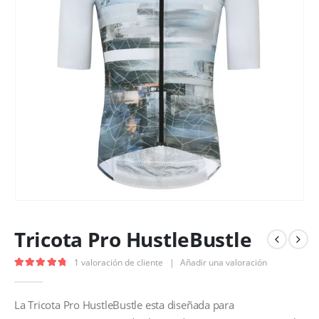
Tricota Pro HustleBustle
1
valoración de cliente
|
Añadir una valoración
5.00
out of 5
La Tricota Pro HustleBustle esta diseñada para