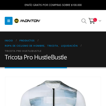
ENVÍO GRATIS POR COMPRAS SOBRE $100.000
INICIO
PRODUCTOS
ROPA DE CICLISMO DE HOMBRE
,
TRICOTA
,
LIQUIDACIÓN
TRICOTA PRO HUSTLEBUSTLE
Tricota Pro HustleBustle