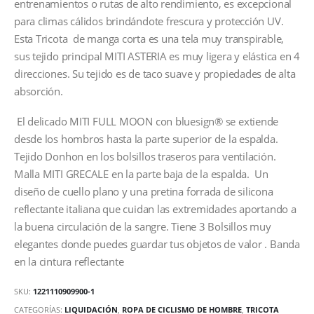
entrenamientos o rutas de alto rendimiento, es excepcional
para climas cálidos brindándote frescura y protección UV.
Esta Tricota de manga corta es una tela muy transpirable,
sus tejido principal MITI ASTERIA es muy ligera y elástica en 4
direcciones. Su tejido es de taco suave y propiedades de alta
absorción.
El delicado MITI FULL MOON con bluesign® se extiende
desde los hombros hasta la parte superior de la espalda.
Tejido Donhon en los bolsillos traseros para ventilación.
Malla MITI GRECALE en la parte baja de la espalda. Un
diseño de cuello plano y una pretina forrada de silicona
reflectante italiana que cuidan las extremidades aportando a
la buena circulación de la sangre.
Tiene 3 Bolsillos muy
elegantes donde puedes guardar tus objetos de valor . Banda
en la cintura reflectante
SKU:
1221110909900-1
CATEGORÍAS:
LIQUIDACIÓN
,
ROPA DE CICLISMO DE HOMBRE
,
TRICOTA