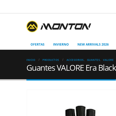
OFERTAS
INVIERNO
NEW ARRIVALS 2026
INICIO
PRODUCTOS
ACCESORIOS
,
GUANTES
,
VALORE
Guantes VALORE Era Black