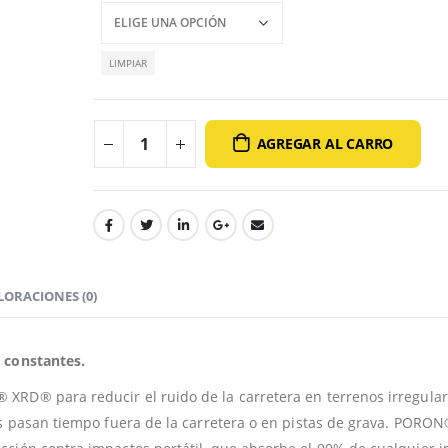
LIMPIAR
AGREGAR AL CARRO
LORACIONES (0)
 constantes.
RD® para reducir el ruido de la carretera en terrenos irregular
es pasan tiempo fuera de la carretera o en pistas de grava. POR