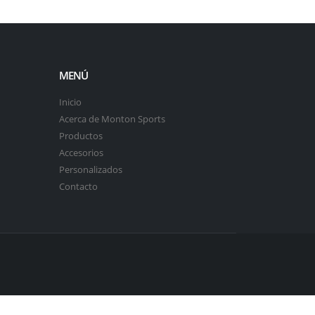
MENÚ
Inicio
Acerca de Monton Sports
Productos
Accesorios
Personalizados
Contacto