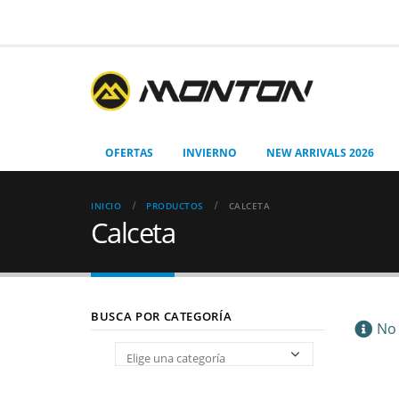
OFERTAS
INVIERNO
NEW ARRIVALS 2026
INICIO
PRODUCTOS
CALCETA
Calceta
BUSCA POR CATEGORÍA
No 