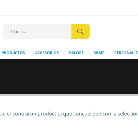
+56 9 8512
PRODUCTOS
ACCESORIOS
VALORE
SKMT
PERSONALI
se encontraron productos que concuerden con la selección