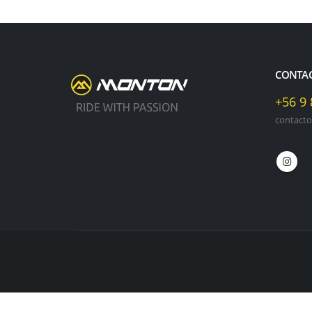
CONTA
+56 9
contact