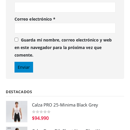
Correo electrónico
*
Guarda mi nombre, correo electrónico y web
en este navegador para la próxima vez que
comente.
DESTACADOS
Calza PRO 25-Minima Black Grey
0
out of 5
$
94.990