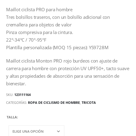
Maillot ciclista PRO para hombre
Tres bolsillos traseros, con un bolsillo adicional con
cremallera para objetos de valor
Pinza compresiva para la cintura.
22°-34°C / 70°-95°F
Plantilla personalizada (MOQ 15 piezas): YS9728M
Maillot ciclista Monton PRO rojo burdeos con ajuste de
carrera para hombre con protección UV UPF50+, tacto suave
y altas propiedades de absorción para una sensación de
bienestar.
SKU:
123111164
CATEGORÍAS:
ROPA DE CICLISMO DE HOMBRE
,
TRICOTA
TALLA