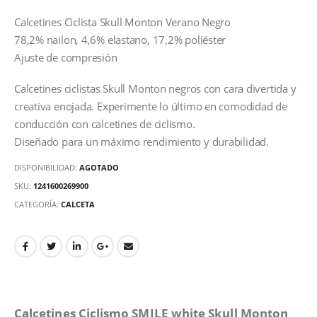
Calcetines Ciclista Skull Monton Verano Negro
78,2% nailon, 4,6% elastano, 17,2% poliéster
Ajuste de compresión
Calcetines ciclistas Skull Monton negros con cara divertida y
creativa enojada. Experimente lo último en comodidad de
conducción con calcetines de ciclismo.
Diseñado para un máximo rendimiento y durabilidad.
DISPONIBILIDAD:
AGOTADO
SKU:
1241600269900
CATEGORÍA:
CALCETA
Calcetines Ciclismo SMILE white Skull Monton