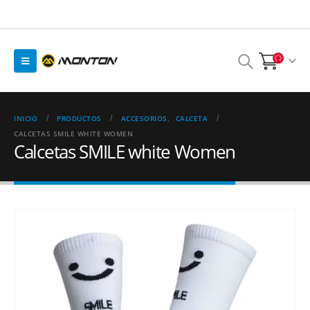
INICIO
PRODUCTOS
ACCESORIOS
,
CALCETA
CALCETAS SMILE WHITE WOMEN
Calcetas SMILE white Women