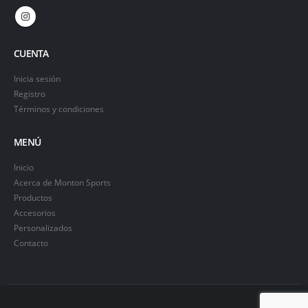
CUENTA
Inicia sesión
Registro
Términos y condiciones
MENÚ
Inicio
Acerca de Monton Sports
Productos
Accesorios
Personalizados
Contacto