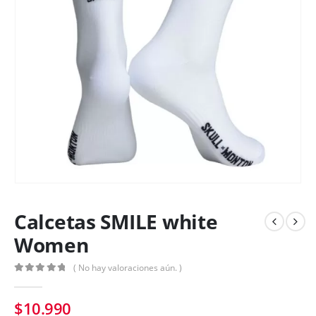
Calcetas SMILE white
Women
( No hay valoraciones aún. )
0
out of 5
$
10.990