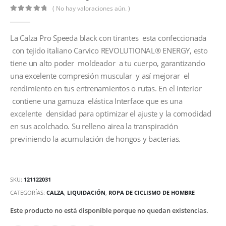
( No hay valoraciones aún. )
0
out of 5
La Calza Pro Speeda black con tirantes esta confeccionada
con tejido italiano Carvico
REVOLUTIONAL® ENERGY, esto
tiene un alto poder moldeador a tu cuerpo, garantizando
una excelente compresión muscular y así mejorar el
rendimiento en tus entrenamientos o rutas. En el interior
contiene una gamuza elástica Interface que es una
excelente densidad para optimizar el ajuste y la comodidad
en sus acolchado.
Su relleno airea la transpiración
previniendo la acumulación de hongos y bacterias.
SKU:
121122031
CATEGORÍAS:
CALZA
,
LIQUIDACIÓN
,
ROPA DE CICLISMO DE HOMBRE
Este producto no está disponible porque no quedan existencias.