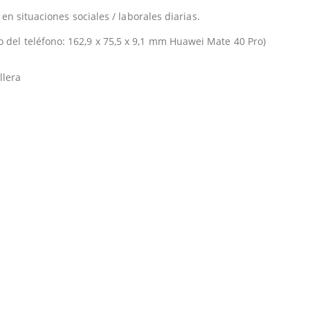
en situaciones sociales / laborales diarias.
el teléfono: 162,9 x 75,5 x 9,1 mm Huawei Mate 40 Pro)
llera