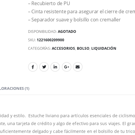
– Recubierto de PU
– Cinta resistente para asegurar el cierre de cre
– Separador suave y bolsillo con cremaller
DISPONIBILIDAD:
AGOTADO
SKU:
1221600209900
CATEGORÍAS:
ACCESORIOS
,
BOLSO
,
LIQUIDACIÓN
LORACIONES (1)
idad y estilo. Estuche liviano para artículos esenciales de ciclismo
nte, una tarjeta de crédito y algo de efectivo para sus viajes. El gra
suficientemente delgado y cabe fácilmente en el bolsillo de tu tric