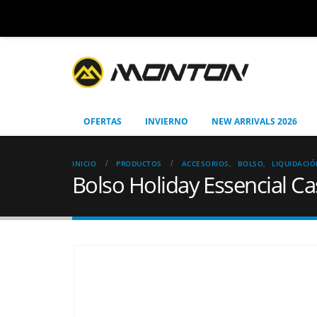
OFERTAS
INVIERNO
NEW ARRIVALS 2026
INICIO
PRODUCTOS
ACCESORIOS
,
BOLSO
,
LIQUIDACI
Bolso Holiday Essencial Ca