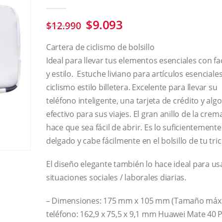
5.00
out of 5
$
9.093
$
12.990
Cartera de ciclismo de bolsillo
Ideal para llevar tus elementos esenciales con fa
y estilo. Estuche liviano para artículos esenciale
ciclismo estilo billetera. Excelente para llevar su
teléfono inteligente, una tarjeta de crédito y alg
efectivo para sus viajes. El gran anillo de la crem
hace que sea fácil de abrir. Es lo suficientemente
delgado y cabe fácilmente en el bolsillo de tu tri
El diseño elegante también lo hace ideal para us
situaciones sociales / laborales diarias.
– Dimensiones: 175 mm x 105 mm (Tamaño máx
teléfono: 162,9 x 75,5 x 9,1 mm Huawei Mate 40 