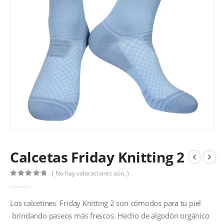
Calcetas Friday Knitting 2
( No hay valoraciones aún. )
0
out of 5
Los calcetines Friday Knitting 2 son cómodos para tu piel
brindando paseos más frescos. Hecho de algodón orgánico