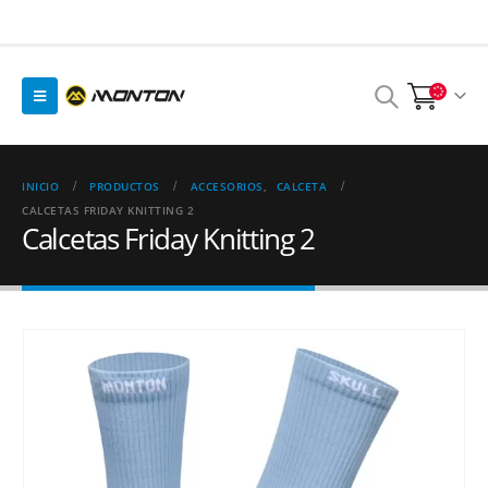
INICIO
PRODUCTOS
ACCESORIOS
,
CALCETA
CALCETAS FRIDAY KNITTING 2
Calcetas Friday Knitting 2