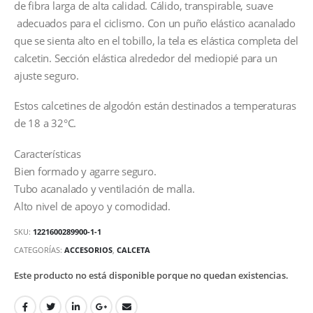
de fibra larga de alta calidad. Cálido, transpirable, suave
adecuados para el ciclismo. Con un puño elástico acanalado
que se sienta alto en el tobillo, la tela es elástica completa del
calcetin. Sección elástica alrededor del mediopié para un
ajuste seguro.
Estos calcetines de algodón están destinados a temperaturas
de 18 a 32°C.
Características
Bien formado y agarre seguro.
Tubo acanalado y ventilación de malla.
Alto nivel de apoyo y comodidad.
SKU:
1221600289900-1-1
CATEGORÍAS:
ACCESORIOS
,
CALCETA
Este producto no está disponible porque no quedan existencias.