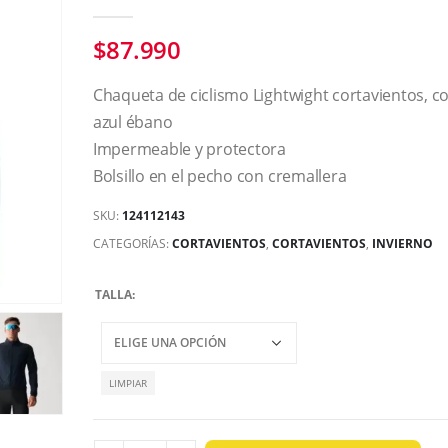
0
out of 5
$
87.990
Chaqueta de ciclismo Lightwight cortavientos, co
azul ébano
Impermeable y protectora
Bolsillo en el pecho con cremallera
SKU:
124112143
CATEGORÍAS:
CORTAVIENTOS
,
CORTAVIENTOS
,
INVIERNO
TALLA
LIMPIAR