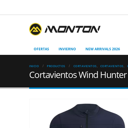
OFERTAS
INVIERNO
NEW ARRIVALS 2026
INICIO
PRODUCTOS
CORTAVIENTOS
,
CORTAVIENTOS
,
Cortavientos Wind Hunter