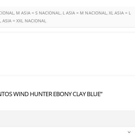
CIONAL, M ASIA = S NACIONAL, L ASIA = M NACIONAL, XL ASIA = L
L ASIA = XXL NACIONAL
ENTOS WIND HUNTER EBONY CLAY BLUE”