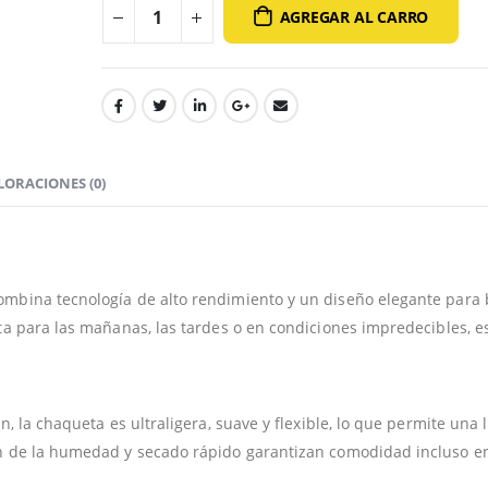
AGREGAR AL CARRO
LORACIONES (0)
mbina tecnología de alto rendimiento y un diseño elegante para 
ta para las mañanas, las tardes o en condiciones impredecibles, e
, la chaqueta es ultraligera, suave y flexible, lo que permite una 
n de la humedad y secado rápido garantizan comodidad incluso en