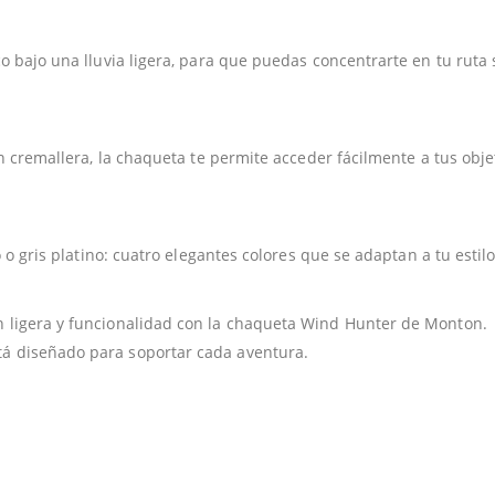
o bajo una lluvia ligera, para que puedas concentrarte en tu ruta 
on cremallera, la chaqueta te permite acceder fácilmente a tus obje
o o gris platino: cuatro elegantes colores que se adaptan a tu estil
n ligera y funcionalidad con la chaqueta Wind Hunter de Monton.
á diseñado para soportar cada aventura.