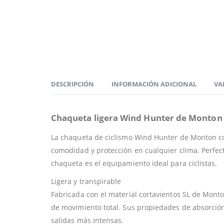
DESCRIPCIÓN
INFORMACIÓN ADICIONAL
VA
Chaqueta ligera Wind Hunter de Monton
La chaqueta de ciclismo Wind Hunter de Monton co
comodidad y protección en cualquier clima. Perfec
chaqueta es el equipamiento ideal para ciclistas.
Ligera y transpirable
Fabricada con el material cortavientos SL de Monton
de movimiento total. Sus propiedades de absorció
salidas más intensas.