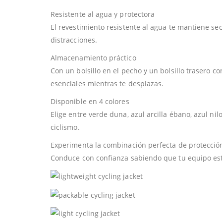
Resistente al agua y protectora
El revestimiento resistente al agua te mantiene sec
distracciones.
Almacenamiento práctico
Con un bolsillo en el pecho y un bolsillo trasero c
esenciales mientras te desplazas.
Disponible en 4 colores
Elige entre verde duna, azul arcilla ébano, azul nil
ciclismo.
Experimenta la combinación perfecta de protecció
Conduce con confianza sabiendo que tu equipo est