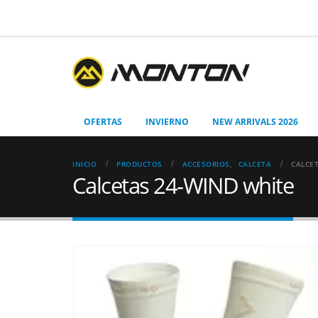
OFERTAS
INVIERNO
NEW ARRIVALS 2026
INICIO
PRODUCTOS
ACCESORIOS
,
CALCETA
CALCE
Calcetas 24-WIND white