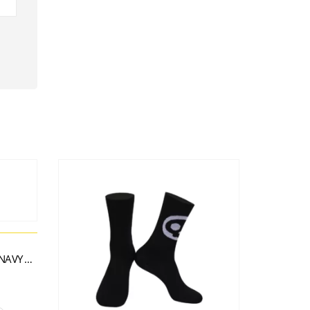
CALCETA VALORE ERA KNITTING NAVY BLUE