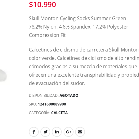
$
10.990
Skull Monton Cycling Socks Summer Green
78.2% Nylon, 4.6% Spandex, 17.2% Polyester
Compression Fit
Calcetines de ciclismo de carretera Skull Monton
color verde. Calcetines de ciclismo de alto rend
cómodos gracias a su mezcla de materiales que
ofrecen una excelente transpirabilidad y propie
de evacuación del sudor.
DISPONIBILIDAD:
AGOTADO
SKU:
1241600089900
CATEGORÍA:
CALCETA