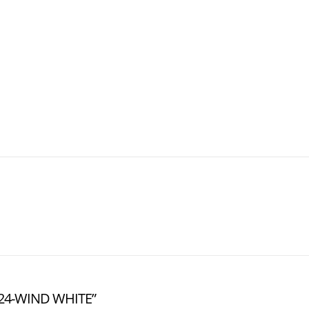
 24-WIND WHITE”