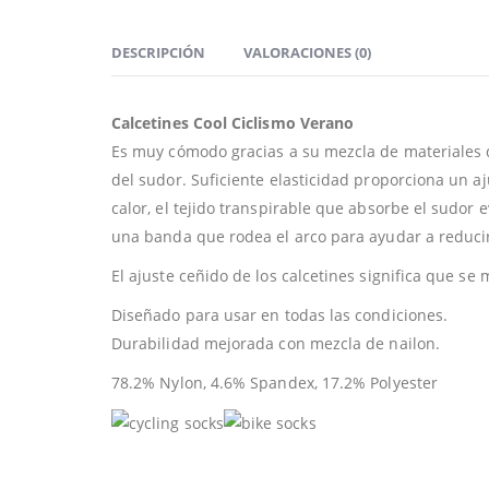
DESCRIPCIÓN
VALORACIONES (0)
Calcetines Cool Ciclismo Verano
Es muy cómodo gracias a su mezcla de materiales 
del sudor. Suficiente elasticidad proporciona un a
calor, el tejido transpirable que absorbe el sudo
una banda que rodea el arco para ayudar a reducir l
El ajuste ceñido de los calcetines significa que se
Diseñado para usar en todas las condiciones.
Durabilidad mejorada con mezcla de nailon.
78.2% Nylon, 4.6% Spandex, 17.2% Polyester