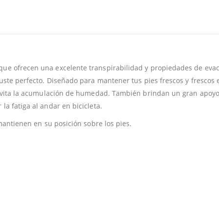
que ofrecen una excelente transpirabilidad y propiedades de eva
juste perfecto. Diseñado para mantener tus pies frescos y frescos 
r evita la acumulación de humedad. También brindan un gran apoyo
a fatiga al andar en bicicleta.
 mantienen en su posición sobre los pies.